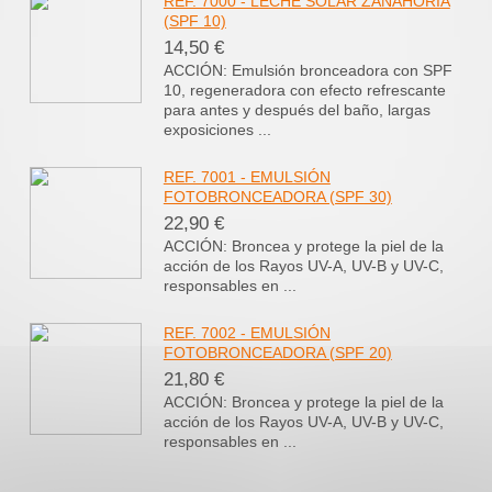
REF. 7000 - LECHE SOLAR ZANAHORIA
(SPF 10)
14,50 €
ACCIÓN: Emulsión bronceadora con SPF
10, regeneradora con efecto refrescante
para antes y después del baño, largas
exposiciones ...
REF. 7001 - EMULSIÓN
FOTOBRONCEADORA (SPF 30)
22,90 €
ACCIÓN: Broncea y protege la piel de la
acción de los Rayos UV-A, UV-B y UV-C,
responsables en ...
REF. 7002 - EMULSIÓN
FOTOBRONCEADORA (SPF 20)
21,80 €
ACCIÓN: Broncea y protege la piel de la
acción de los Rayos UV-A, UV-B y UV-C,
responsables en ...