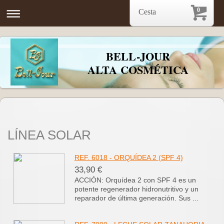
0
Cesta
BELL-JOUR
ALTA COSMÉTICA
LÍNEA SOLAR
REF. 6018 - ORQUÍDEA 2 (SPF 4)
33,90 €
ACCIÓN: Orquídea 2 con SPF 4 es un
potente regenerador hidronutritivo y un
reparador de última generación. Sus ...