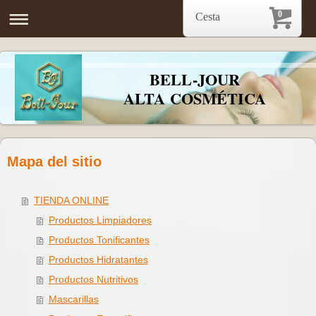
0
Cesta
BELL-JOUR
ALTA COSMÉTICA
Mapa del sitio
TIENDA ONLINE
Productos Limpiadores
Productos Tonificantes
Productos Hidratantes
Productos Nutritivos
Mascarillas