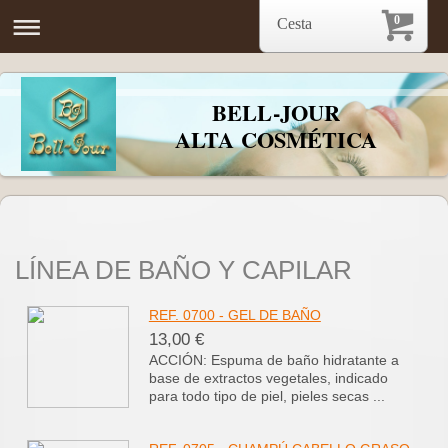
0
Cesta
BELL-JOUR
ALTA COSMÉTICA
LÍNEA DE BAÑO Y CAPILAR
REF. 0700 - GEL DE BAÑO
13,00 €
ACCIÓN: Espuma de baño hidratante a
base de extractos vegetales, indicado
para todo tipo de piel, pieles secas ...