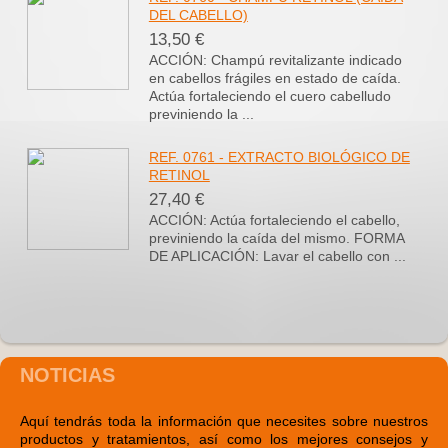
DEL CABELLO)
13,50 €
ACCIÓN: Champú revitalizante indicado
en cabellos frágiles en estado de caída.
Actúa fortaleciendo el cuero cabelludo
previniendo la ...
REF. 0761 - EXTRACTO BIOLÓGICO DE
RETINOL
27,40 €
ACCIÓN: Actúa fortaleciendo el cabello,
previniendo la caída del mismo. FORMA
DE APLICACIÓN: Lavar el cabello con ...
NOTICIAS
Aquí tendrás toda la información que necesites sobre nuestros
productos y tratamientos, así como los mejores consejos y