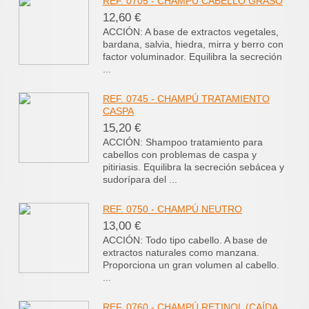
REF. 0705 - CHAMPÚ CABELLO GRASO
12,60 €
ACCIÓN: A base de extractos vegetales,
bardana, salvia, hiedra, mirra y berro con
factor voluminador. Equilibra la secreción
...
REF. 0745 - CHAMPÚ TRATAMIENTO
CASPA
15,20 €
ACCIÓN: Shampoo tratamiento para
cabellos con problemas de caspa y
pitiriasis. Equilibra la secreción sebácea y
sudorípara del ...
REF. 0750 - CHAMPÚ NEUTRO
13,00 €
ACCIÓN: Todo tipo cabello. A base de
extractos naturales como manzana.
Proporciona un gran volumen al cabello.
...
REF. 0760 - CHAMPÚ RETINOL (CAÍDA