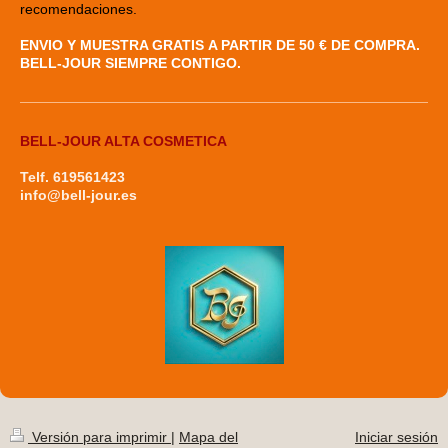
recomendaciones.
ENVIO Y MUESTRA GRATIS
A PARTIR DE 50 € DE COMPRA.
BELL-JOUR SIEMPRE CONTIGO.
BELL-JOUR ALTA COSMETICA
Telf. 619561423
info@bell-jour.es
Versión para imprimir
|
Mapa del
Iniciar sesión